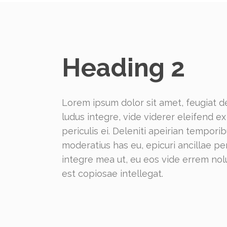
Heading 2
Lorem ipsum dolor sit amet, feugiat de
ludus integre, vide viderer eleifend 
periculis ei. Deleniti apeirian tempo
moderatius has eu, epicuri ancillae p
integre mea ut, eu eos vide errem nolu
est copiosae intellegat.