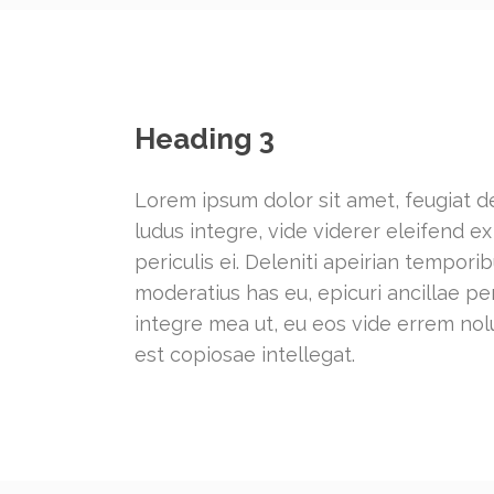
Heading 3
Lorem ipsum dolor sit amet, feugiat de
ludus integre, vide viderer eleifend 
periculis ei. Deleniti apeirian tempo
moderatius has eu, epicuri ancillae p
integre mea ut, eu eos vide errem nolu
est copiosae intellegat.