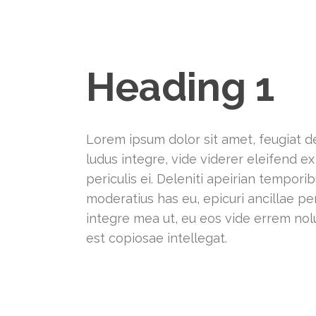
Heading 1
Lorem ipsum dolor sit amet, feugiat de
ludus integre, vide viderer eleifend 
periculis ei. Deleniti apeirian tempo
moderatius has eu, epicuri ancillae p
integre mea ut, eu eos vide errem nolu
est copiosae intellegat.