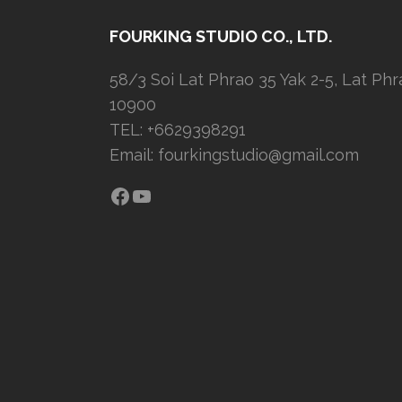
FOURKING STUDIO CO., LTD.
58/3 Soi Lat Phrao 35 Yak 2-5, Lat Ph
10900
TEL: +6629398291
Email:
fourkingstudio@gmail.com
Facebook
YouTube