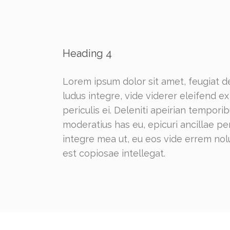
Heading 4
Lorem ipsum dolor sit amet, feugiat de
ludus integre, vide viderer eleifend 
periculis ei. Deleniti apeirian tempo
moderatius has eu, epicuri ancillae p
integre mea ut, eu eos vide errem nolu
est copiosae intellegat.