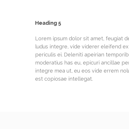
Heading 5
Lorem ipsum dolor sit amet, feugiat de
ludus integre, vide viderer eleifend 
periculis ei. Deleniti apeirian tempo
moderatius has eu, epicuri ancillae p
integre mea ut, eu eos vide errem nolu
est copiosae intellegat.