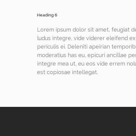
Heading 6
Lorem ipsum dolor sit amet, feugiat de
ludus integre, vide viderer eleifend 
periculis ei. Deleniti apeirian tempo
moderatius has eu, epicuri ancillae p
integre mea ut, eu eos vide errem nolu
est copiosae intellegat.