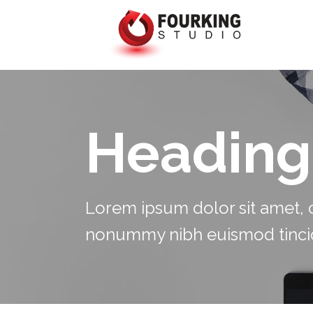
Heading
Lorem ipsum dolor sit amet, c
nonummy nibh euismod tincid