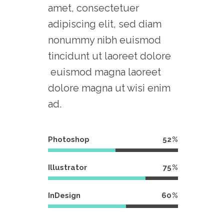
amet, consectetuer
adipiscing elit, sed diam
nonummy nibh euismod
tincidunt ut laoreet dolore
euismod magna laoreet
dolore magna ut wisi enim
ad.
Photoshop
52
Illustrator
75
InDesign
60