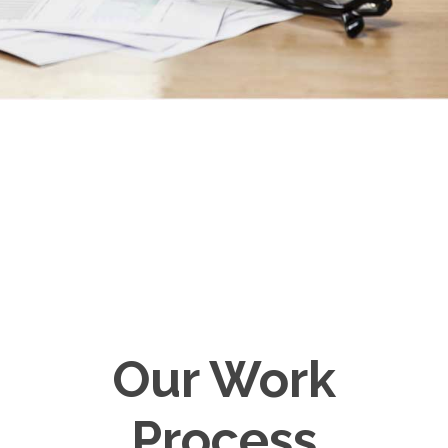
Our Work
Process