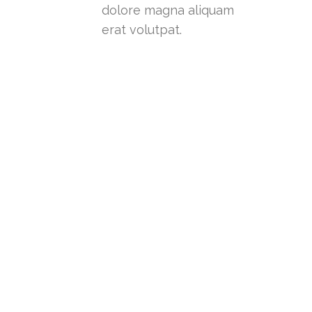
dolore magna aliquam
erat volutpat.