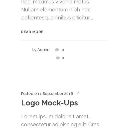
nec, maximus viverra metus.
Nullam elementum nibh nec
pellentesque finibus efficitur....
READ MORE
by
Admin
0
0
Posted on
1 September 2016
Logo Mock-Ups
Lorem ipsum dolor sit amet,
consectetur adipiscing elit. Cras