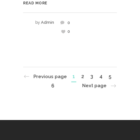
READ MORE
by
Admin
0
0
1
2
3
4
5
Previous page
6
Next page