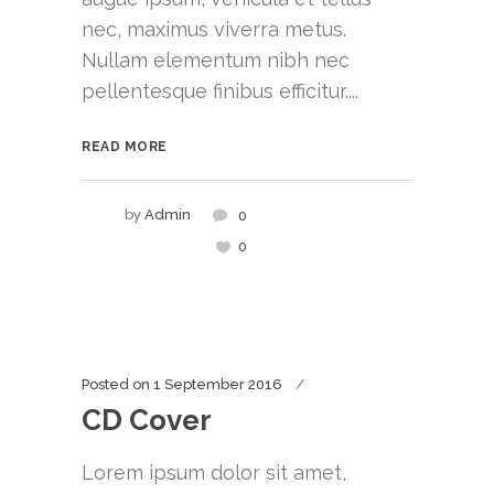
nec, maximus viverra metus.
Nullam elementum nibh nec
pellentesque finibus efficitur....
READ MORE
by
Admin
0
0
Posted on
1 September 2016
CD Cover
Lorem ipsum dolor sit amet,