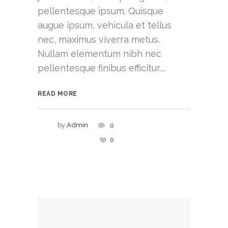
pellentesque ipsum. Quisque
augue ipsum, vehicula et tellus
nec, maximus viverra metus.
Nullam elementum nibh nec
pellentesque finibus efficitur....
READ MORE
by
Admin
0
0