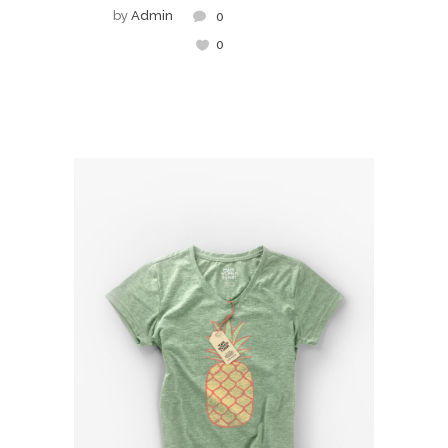
by
Admin
0
0