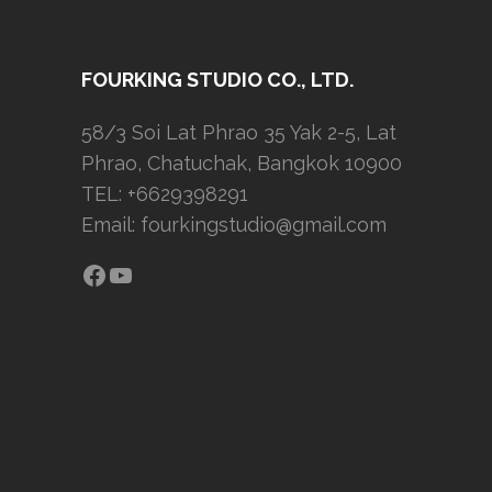
FOURKING STUDIO CO., LTD.
58/3 Soi Lat Phrao 35 Yak 2-5, Lat
Phrao, Chatuchak, Bangkok 10900
TEL: +6629398291
Email:
fourkingstudio@gmail.com
Facebook
YouTube