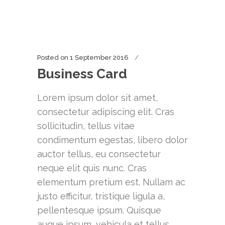
Posted on
1 September 2016
Business Card
Lorem ipsum dolor sit amet,
consectetur adipiscing elit. Cras
sollicitudin, tellus vitae
condimentum egestas, libero dolor
auctor tellus, eu consectetur
neque elit quis nunc. Cras
elementum pretium est. Nullam ac
justo efficitur, tristique ligula a,
pellentesque ipsum. Quisque
augue ipsum, vehicula et tellus