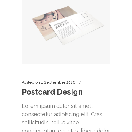
Posted on
1 September 2016
Postcard Design
Lorem ipsum dolor sit amet,
consectetur adipiscing elit. Cras
sollicitudin, tellus vitae
condimentum egestas, libero dolor