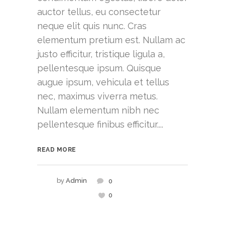
auctor tellus, eu consectetur
neque elit quis nunc. Cras
elementum pretium est. Nullam ac
justo efficitur, tristique ligula a,
pellentesque ipsum. Quisque
augue ipsum, vehicula et tellus
nec, maximus viverra metus.
Nullam elementum nibh nec
pellentesque finibus efficitur....
READ MORE
by
Admin
0
0