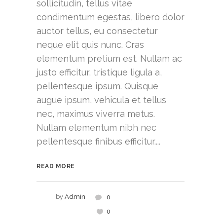
sollicitudin, tellus vitae
condimentum egestas, libero dolor
auctor tellus, eu consectetur
neque elit quis nunc. Cras
elementum pretium est. Nullam ac
justo efficitur, tristique ligula a,
pellentesque ipsum. Quisque
augue ipsum, vehicula et tellus
nec, maximus viverra metus.
Nullam elementum nibh nec
pellentesque finibus efficitur....
READ MORE
by
Admin
0
0