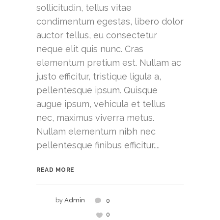
sollicitudin, tellus vitae
condimentum egestas, libero dolor
auctor tellus, eu consectetur
neque elit quis nunc. Cras
elementum pretium est. Nullam ac
justo efficitur, tristique ligula a,
pellentesque ipsum. Quisque
augue ipsum, vehicula et tellus
nec, maximus viverra metus.
Nullam elementum nibh nec
pellentesque finibus efficitur....
READ MORE
by
Admin
0
0