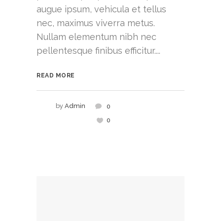
augue ipsum, vehicula et tellus
nec, maximus viverra metus.
Nullam elementum nibh nec
pellentesque finibus efficitur....
READ MORE
by
Admin
0
0